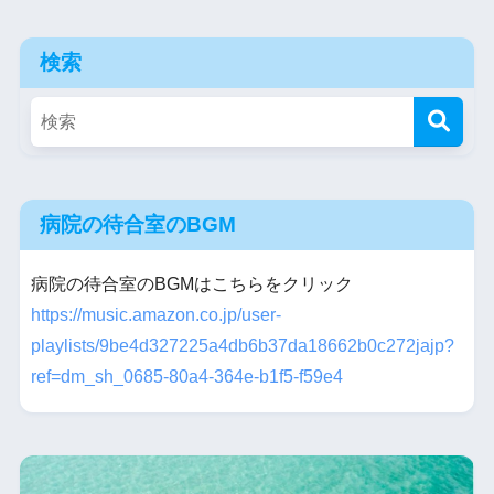
検索
病院の待合室のBGM
病院の待合室のBGMはこちらをクリック
https://music.amazon.co.jp/user-
playlists/9be4d327225a4db6b37da18662b0c272jajp?
ref=dm_sh_0685-80a4-364e-b1f5-f59e4