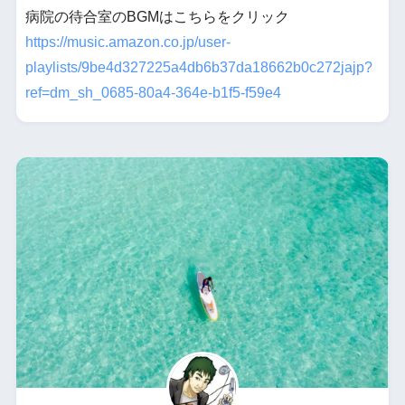
病院の待合室のBGMはこちらをクリック
https://music.amazon.co.jp/user-
playlists/9be4d327225a4db6b37da18662b0c272jajp?
ref=dm_sh_0685-80a4-364e-b1f5-f59e4