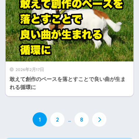
2026年2月17日
敢えて創作のペースを落とすことで良い曲が生ま
れる循環に
1
2
…
8