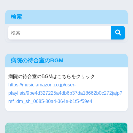
検索
病院の待合室のBGM
病院の待合室のBGMはこちらをクリック
https://music.amazon.co.jp/user-
playlists/9be4d327225a4db6b37da18662b0c272jajp?
ref=dm_sh_0685-80a4-364e-b1f5-f59e4