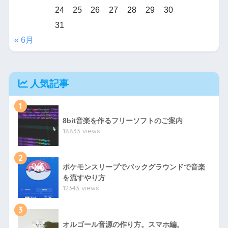
24
25
26
27
28
29
30
31
« 6月
人気記事
1
8bit音楽を作るフリーソフトのご案内
18833 views
2
ポケモンスリープでバックグラウンドで音楽
を流すやり方
12343 views
3
オルゴール音源の作り方。スマホ編。