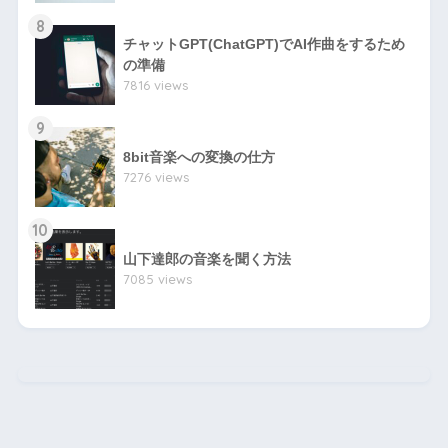
8
チャットGPT(ChatGPT)でAI作曲をするため
の準備
7816 views
9
8bit音楽への変換の仕方
7276 views
10
山下達郎の音楽を聞く方法
7085 views