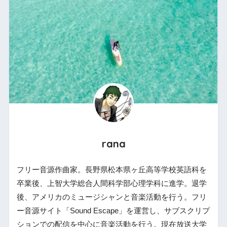
rana
フリー音源作曲家。長野県松本県ヶ丘高等学校英語科を
卒業後、上智大学総合人間科学部心理学科に進学。退学
後、アメリカのミュージシャンと音楽活動を行う。フリ
ー音源サイト「Sound Escape」を運営し、サブスクリプ
ションでの配信を中心に音楽活動を行う。現在放送大学