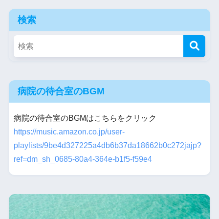
検索
病院の待合室のBGM
病院の待合室のBGMはこちらをクリック
https://music.amazon.co.jp/user-
playlists/9be4d327225a4db6b37da18662b0c272jajp?
ref=dm_sh_0685-80a4-364e-b1f5-f59e4