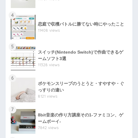
4
恋庭で収穫バトルに勝てない時にやったこと
11408 views
5
スイッチ(Nintendo Switch)で作曲できるゲ
ームソフト3選
11328 views
6
ポケモンスリープのうとうと・すやすや・ぐ
っすりの違い
8121 views
7
8bit音楽の作り方講座その1-ファミコン、ゲ
ームボーイ-
7842 views