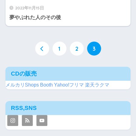
2022年11月15日
夢やぶれた人のその後
1
2
3
CDの販売
メルカリShops
Booth
Yahoo!フリマ
楽天ラクマ
RSS,SNS