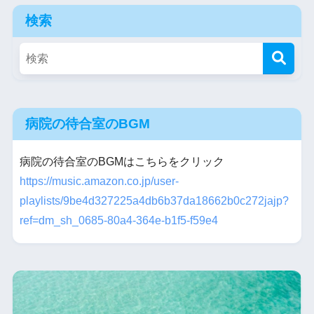
検索
病院の待合室のBGM
病院の待合室のBGMはこちらをクリック
https://music.amazon.co.jp/user-
playlists/9be4d327225a4db6b37da18662b0c272jajp?
ref=dm_sh_0685-80a4-364e-b1f5-f59e4