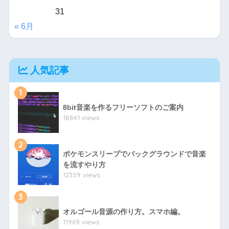
31
« 6月
人気記事
1
8bit音楽を作るフリーソフトのご案内
18841 views
2
ポケモンスリープでバックグラウンドで音楽
を流すやり方
12359 views
3
オルゴール音源の作り方。スマホ編。
11969 views