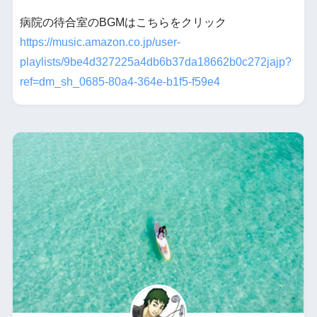
病院の待合室のBGMはこちらをクリック
https://music.amazon.co.jp/user-
playlists/9be4d327225a4db6b37da18662b0c272jajp?
ref=dm_sh_0685-80a4-364e-b1f5-f59e4