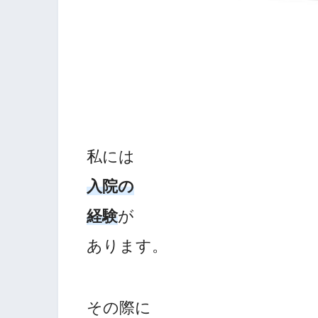
私には
入院の
経験
が
あります。
その際に