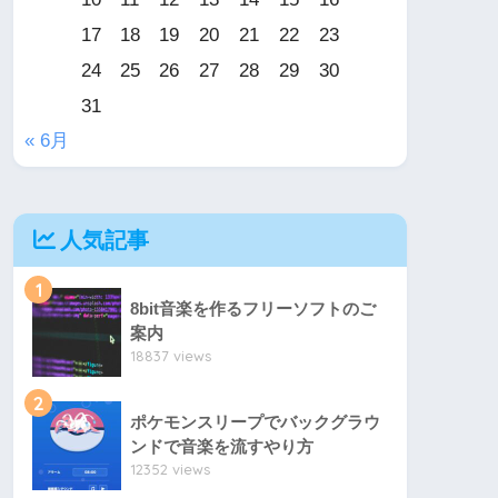
17
18
19
20
21
22
23
24
25
26
27
28
29
30
31
« 6月
人気記事
1
8bit音楽を作るフリーソフトのご
案内
18837 views
2
ポケモンスリープでバックグラウ
ンドで音楽を流すやり方
12352 views