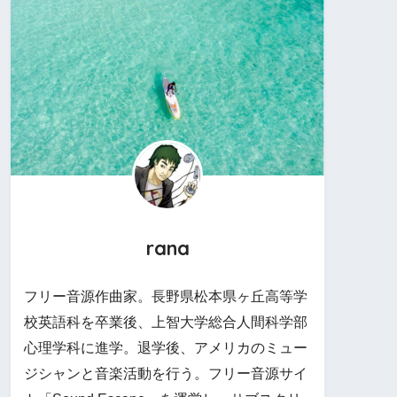
rana
フリー音源作曲家。長野県松本県ヶ丘高等学
校英語科を卒業後、上智大学総合人間科学部
心理学科に進学。退学後、アメリカのミュー
ジシャンと音楽活動を行う。フリー音源サイ