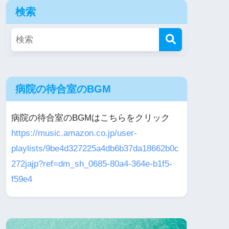
検索
病院の待合室のBGM
病院の待合室のBGMはこちらをクリック
https://music.amazon.co.jp/user-
playlists/9be4d327225a4db6b37da18662b0c
272jajp?ref=dm_sh_0685-80a4-364e-b1f5-
f59e4