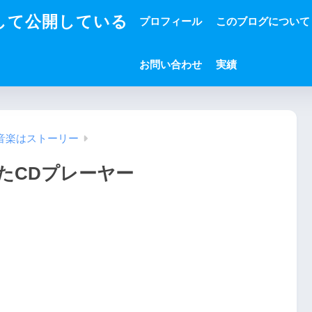
して公開している
プロフィール
このブログについて
お問い合わせ
実績
音楽はストーリー
たCDプレーヤー