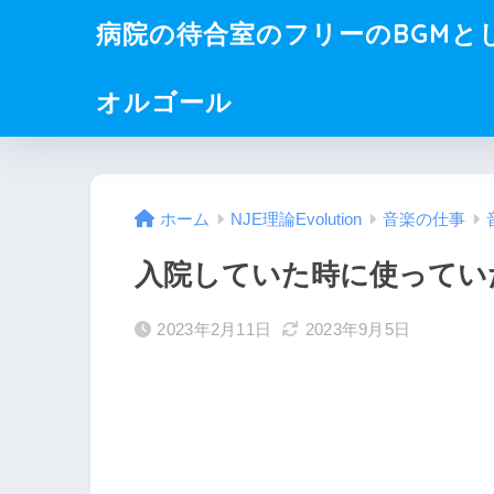
病院の待合室のフリーのBGMと
オルゴール
ホーム
NJE理論Evolution
音楽の仕事
入院していた時に使ってい
2023年2月11日
2023年9月5日