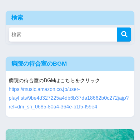
検索
病院の待合室のBGM
病院の待合室のBGMはこちらをクリック
https://music.amazon.co.jp/user-
playlists/9be4d327225a4db6b37da18662b0c272jajp?
ref=dm_sh_0685-80a4-364e-b1f5-f59e4