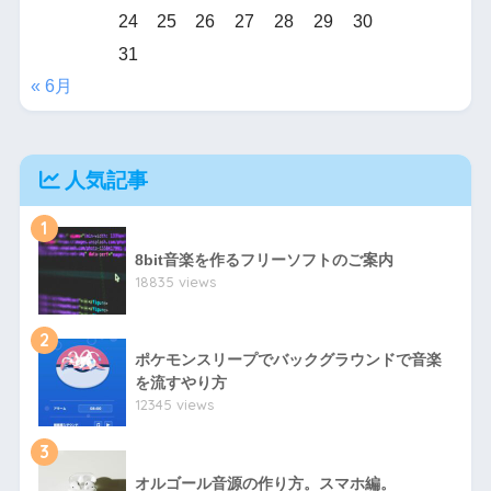
24
25
26
27
28
29
30
31
« 6月
人気記事
1
8bit音楽を作るフリーソフトのご案内
18835 views
2
ポケモンスリープでバックグラウンドで音楽
を流すやり方
12345 views
3
オルゴール音源の作り方。スマホ編。