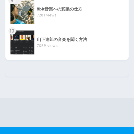
9
8bit音楽への変換の仕方
7281 views
10
山下達郎の音楽を聞く方法
7089 views