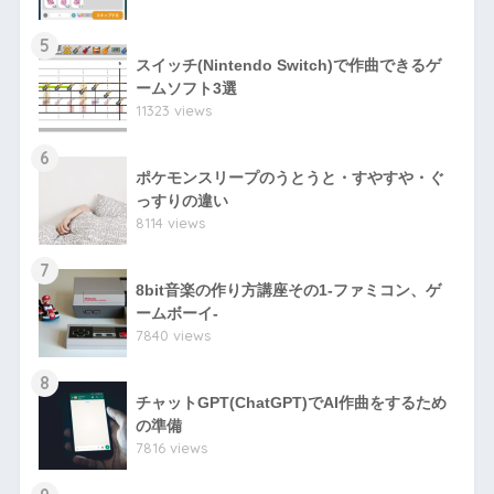
5
スイッチ(Nintendo Switch)で作曲できるゲ
ームソフト3選
11323 views
6
ポケモンスリープのうとうと・すやすや・ぐ
っすりの違い
8114 views
7
8bit音楽の作り方講座その1-ファミコン、ゲ
ームボーイ-
7840 views
8
チャットGPT(ChatGPT)でAI作曲をするため
の準備
7816 views