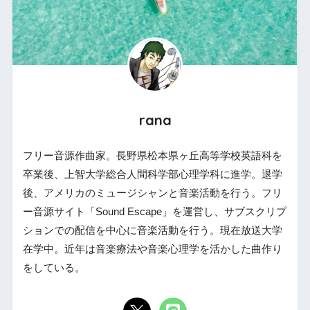
rana
フリー音源作曲家。長野県松本県ヶ丘高等学校英語科を
卒業後、上智大学総合人間科学部心理学科に進学。退学
後、アメリカのミュージシャンと音楽活動を行う。フリ
ー音源サイト「Sound Escape」を運営し、サブスクリプ
ションでの配信を中心に音楽活動を行う。現在放送大学
在学中。近年は音楽療法や音楽心理学を活かした曲作り
をしている。