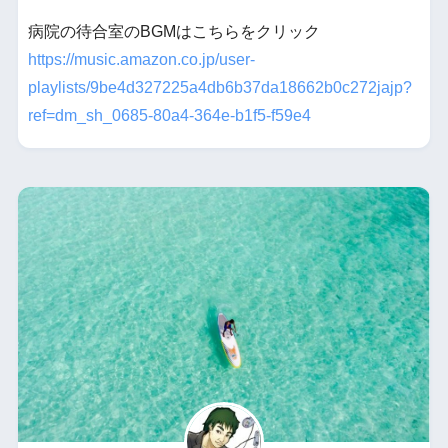
病院の待合室のBGMはこちらをクリック
https://music.amazon.co.jp/user-
playlists/9be4d327225a4db6b37da18662b0c272jajp?
ref=dm_sh_0685-80a4-364e-b1f5-f59e4