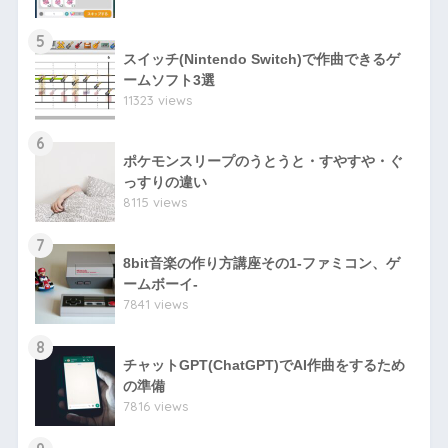
5
スイッチ(Nintendo Switch)で作曲できるゲ
ームソフト3選
11323 views
6
ポケモンスリープのうとうと・すやすや・ぐ
っすりの違い
8115 views
7
8bit音楽の作り方講座その1-ファミコン、ゲ
ームボーイ-
7841 views
8
チャットGPT(ChatGPT)でAI作曲をするため
の準備
7816 views