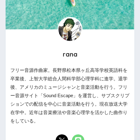
rana
フリー音源作曲家。長野県松本県ヶ丘高等学校英語科を
卒業後、上智大学総合人間科学部心理学科に進学。退学
後、アメリカのミュージシャンと音楽活動を行う。フリ
ー音源サイト「Sound Escape」を運営し、サブスクリプ
ションでの配信を中心に音楽活動を行う。現在放送大学
在学中。近年は音楽療法や音楽心理学を活かした曲作り
をしている。