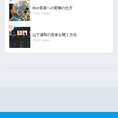
9
8bit音楽への変換の仕方
7283 views
10
山下達郎の音楽を聞く方法
7089 views