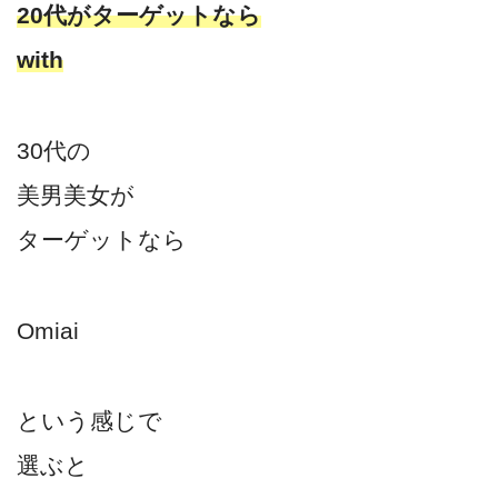
20代がターゲットなら
with
30代の
美男美女が
ターゲットなら
Omiai
という感じで
選ぶと