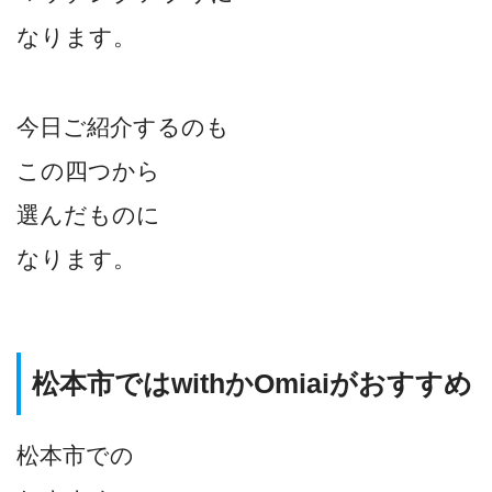
なります。
今日ご紹介するのも
この四つから
選んだものに
なります。
松本市ではwithかOmiaiがおすすめ
松本市での