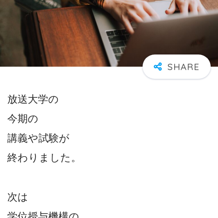
放送大学の
今期の
講義や試験が
終わりました。
次は
学位授与機構の