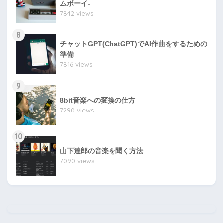
ムボーイ-
7842 views
8
チャットGPT(ChatGPT)でAI作曲をするための
準備
7816 views
9
8bit音楽への変換の仕方
7290 views
10
山下達郎の音楽を聞く方法
7090 views