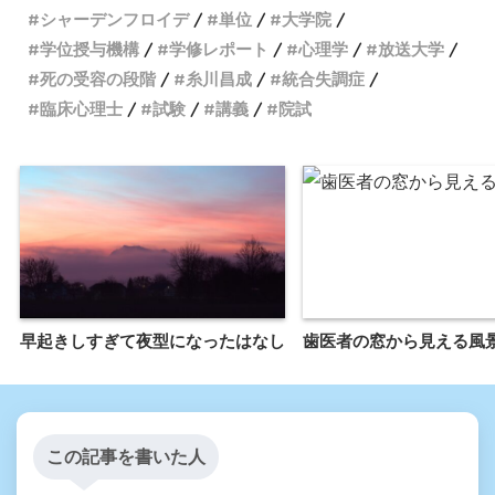
シャーデンフロイデ
単位
大学院
学位授与機構
学修レポート
心理学
放送大学
死の受容の段階
糸川昌成
統合失調症
臨床心理士
試験
講義
院試
早起きしすぎて夜型になったはなし
歯医者の窓から見える風
この記事を書いた人