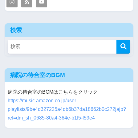
検索
病院の待合室のBGM
病院の待合室のBGMはこちらをクリック
https://music.amazon.co.jp/user-
playlists/9be4d327225a4db6b37da18662b0c272jajp?
ref=dm_sh_0685-80a4-364e-b1f5-f59e4