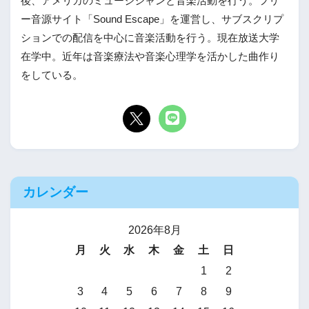
後、アメリカのミュージシャンと音楽活動を行う。フリ
ー音源サイト「Sound Escape」を運営し、サブスクリプ
ションでの配信を中心に音楽活動を行う。現在放送大学
在学中。近年は音楽療法や音楽心理学を活かした曲作り
をしている。
カレンダー
2026年8月
月
火
水
木
金
土
日
1
2
3
4
5
6
7
8
9