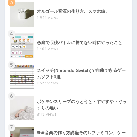
3
オルゴール音源の作り方。スマホ編。
11966 views
4
恋庭で収穫バトルに勝てない時にやったこと
11404 views
5
スイッチ(Nintendo Switch)で作曲できるゲー
ムソフト3選
11327 views
6
ポケモンスリープのうとうと・すやすや・ぐっ
すりの違い
8118 views
7
8bit音楽の作り方講座その1-ファミコン、ゲー