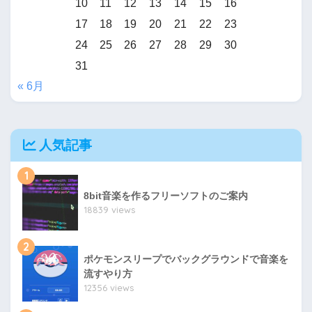
10
11
12
13
14
15
16
17
18
19
20
21
22
23
24
25
26
27
28
29
30
31
« 6月
人気記事
1
8bit音楽を作るフリーソフトのご案内
18839 views
2
ポケモンスリープでバックグラウンドで音楽を
流すやり方
12356 views