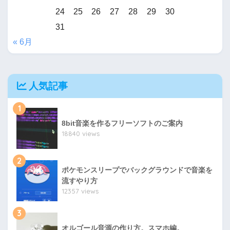
24
25
26
27
28
29
30
31
« 6月
人気記事
1
8bit音楽を作るフリーソフトのご案内
18840 views
2
ポケモンスリープでバックグラウンドで音楽を
流すやり方
12357 views
3
オルゴール音源の作り方。スマホ編。