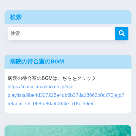
検索
病院の待合室のBGM
病院の待合室のBGMはこちらをクリック
https://music.amazon.co.jp/user-
playlists/9be4d327225a4db6b37da18662b0c272jajp?
ref=dm_sh_0685-80a4-364e-b1f5-f59e4