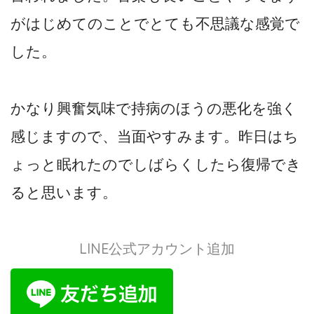
がはじめてのことでとても不思議な感覚で
した。
かなり興奮気味で持病のほうの悪化を強く
感じますので、当面やすみます。昨日はち
ょっと眠れたのでしばらくしたら復帰でき
ると思います。
LINE公式アカウント追加