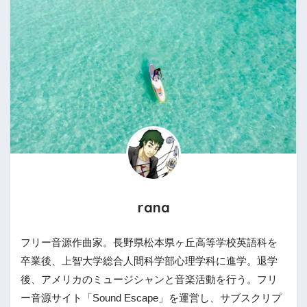
rana
フリー音源作曲家。長野県松本県ヶ丘高等学校英語科を
卒業後、上智大学総合人間科学部心理学科に進学。退学
後、アメリカのミュージシャンと音楽活動を行う。フリ
ー音源サイト「Sound Escape」を運営し、サブスクリプ