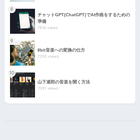
8
チャットGPT(ChatGPT)でAI作曲をするための
準備
7816 views
9
8bit音楽への変換の仕方
7290 views
10
山下達郎の音楽を聞く方法
7091 views