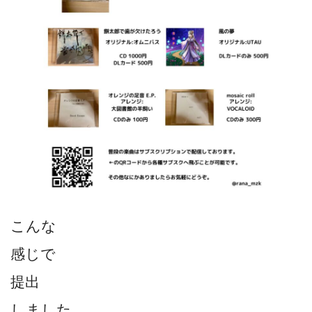
こんな
感じで
提出
しました。