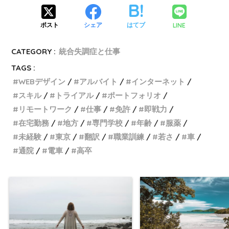
LINE
ポスト
シェア
はてブ
CATEGORY :
統合失調症と仕事
TAGS :
WEBデザイン
アルバイト
インターネット
スキル
トライアル
ポートフォリオ
リモートワーク
仕事
免許
即戦力
在宅勤務
地方
専門学校
年齢
服薬
未経験
東京
翻訳
職業訓練
若さ
車
通院
電車
高卒