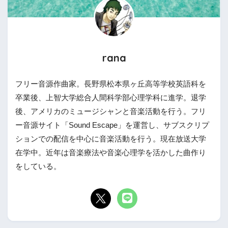
rana
フリー音源作曲家。長野県松本県ヶ丘高等学校英語科を
卒業後、上智大学総合人間科学部心理学科に進学。退学
後、アメリカのミュージシャンと音楽活動を行う。フリ
ー音源サイト「Sound Escape」を運営し、サブスクリプ
ションでの配信を中心に音楽活動を行う。現在放送大学
在学中。近年は音楽療法や音楽心理学を活かした曲作り
をしている。