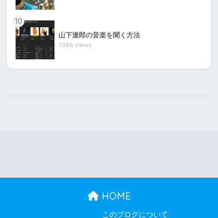
10
山下達郎の音楽を聞く方法
7086 views
HOME
このブログについて