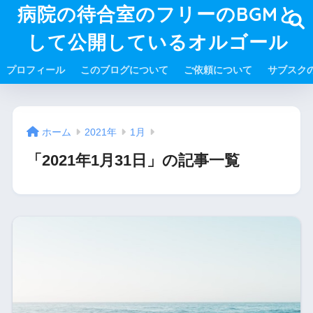
病院の待合室のフリーのBGMと
して公開しているオルゴール
プロフィール
このブログについて
ご依頼について
サブスク
ホーム
2021年
1月
「2021年1月31日」の記事一覧