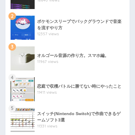
18840 views
2
ポケモンスリープでバックグラウンドで音楽
を流すやり方
12357 views
3
オルゴール音源の作り方。スマホ編。
11967 views
4
恋庭で収穫バトルに勝てない時にやったこと
11411 views
5
スイッチ(Nintendo Switch)で作曲できるゲ
ームソフト3選
11331 views