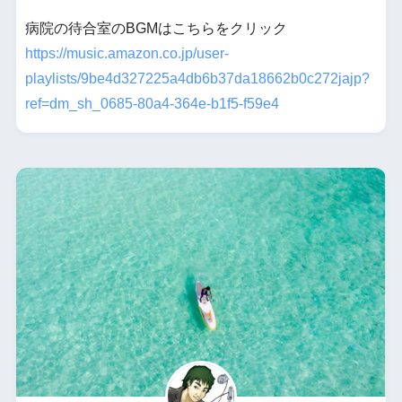
病院の待合室のBGMはこちらをクリック
https://music.amazon.co.jp/user-
playlists/9be4d327225a4db6b37da18662b0c272jajp?
ref=dm_sh_0685-80a4-364e-b1f5-f59e4