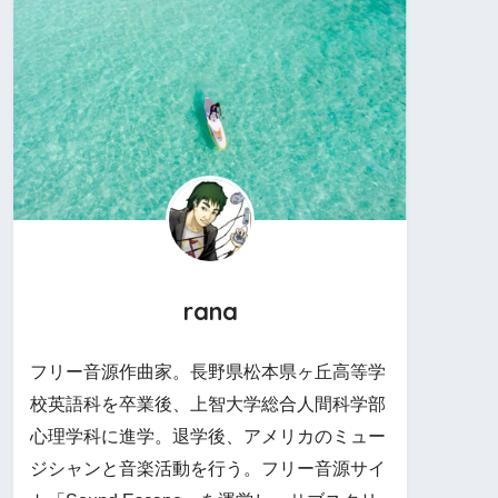
rana
フリー音源作曲家。長野県松本県ヶ丘高等学
校英語科を卒業後、上智大学総合人間科学部
心理学科に進学。退学後、アメリカのミュー
ジシャンと音楽活動を行う。フリー音源サイ