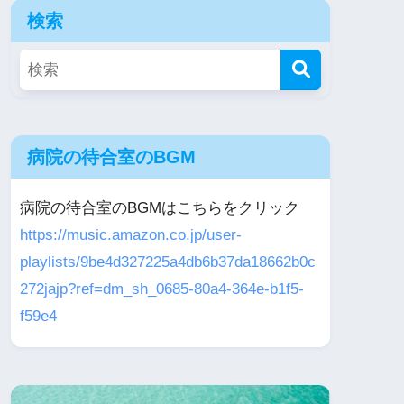
検索
病院の待合室のBGM
病院の待合室のBGMはこちらをクリック
https://music.amazon.co.jp/user-
playlists/9be4d327225a4db6b37da18662b0c
272jajp?ref=dm_sh_0685-80a4-364e-b1f5-
f59e4