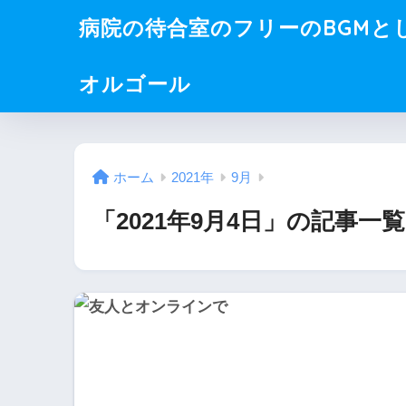
病院の待合室のフリーのBGMと
オルゴール
ホーム
2021年
9月
「2021年9月4日」の記事一覧