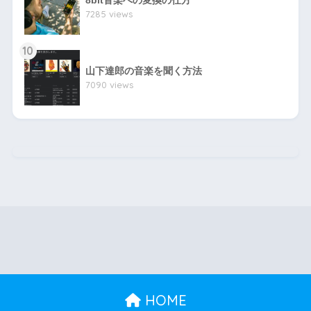
8bit音楽への変換の仕方
7285 views
10
山下達郎の音楽を聞く方法
7090 views
HOME