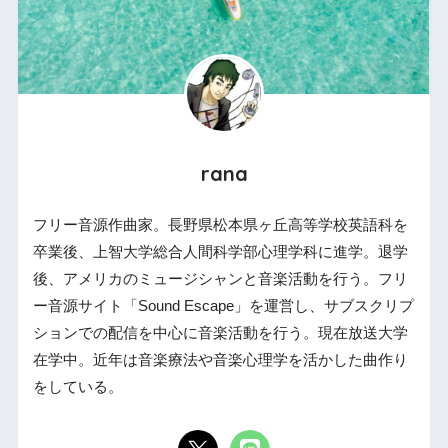
rana
フリー音源作曲家。長野県松本県ヶ丘高等学校英語科を
卒業後、上智大学総合人間科学部心理学科に進学。退学
後、アメリカのミュージシャンと音楽活動を行う。フリ
ー音源サイト「Sound Escape」を運営し、サブスクリプ
ションでの配信を中心に音楽活動を行う。現在放送大学
在学中。近年は音楽療法や音楽心理学を活かした曲作り
をしている。