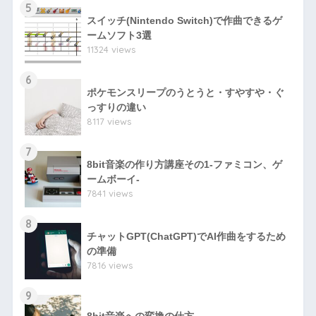
5
スイッチ(Nintendo Switch)で作曲できるゲ
ームソフト3選
11324 views
6
ポケモンスリープのうとうと・すやすや・ぐ
っすりの違い
8117 views
7
8bit音楽の作り方講座その1-ファミコン、ゲ
ームボーイ-
7841 views
8
チャットGPT(ChatGPT)でAI作曲をするため
の準備
7816 views
9