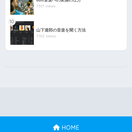
8bit音楽への変換の仕方
7301 views
10
山下達郎の音楽を聞く方法
7102 views
HOME