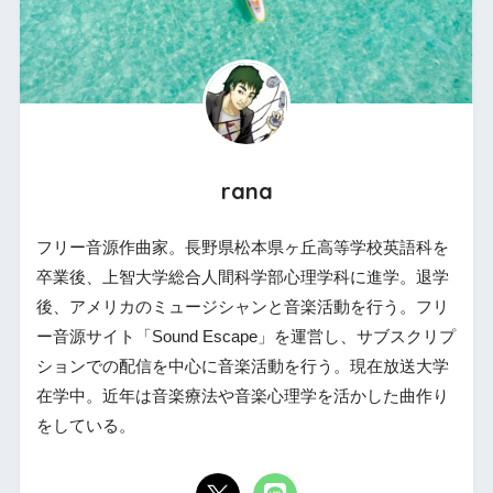
rana
フリー音源作曲家。長野県松本県ヶ丘高等学校英語科を
卒業後、上智大学総合人間科学部心理学科に進学。退学
後、アメリカのミュージシャンと音楽活動を行う。フリ
ー音源サイト「Sound Escape」を運営し、サブスクリプ
ションでの配信を中心に音楽活動を行う。現在放送大学
在学中。近年は音楽療法や音楽心理学を活かした曲作り
をしている。