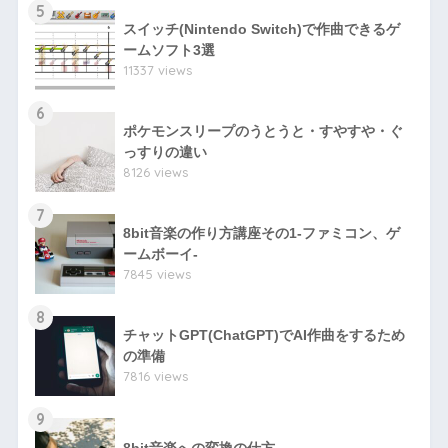
5
スイッチ(Nintendo Switch)で作曲できるゲ
ームソフト3選
11337 views
6
ポケモンスリープのうとうと・すやすや・ぐ
っすりの違い
8126 views
7
8bit音楽の作り方講座その1-ファミコン、ゲ
ームボーイ-
7845 views
8
チャットGPT(ChatGPT)でAI作曲をするため
の準備
7816 views
9