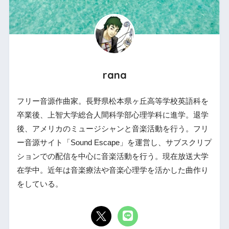
rana
フリー音源作曲家。長野県松本県ヶ丘高等学校英語科を
卒業後、上智大学総合人間科学部心理学科に進学。退学
後、アメリカのミュージシャンと音楽活動を行う。フリ
ー音源サイト「Sound Escape」を運営し、サブスクリプ
ションでの配信を中心に音楽活動を行う。現在放送大学
在学中。近年は音楽療法や音楽心理学を活かした曲作り
をしている。