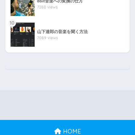
8bit音楽への変換の仕方
7280 views
10
山下達郎の音楽を聞く方法
7089 views
HOME