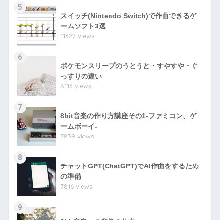
5
スイッチ(Nintendo Switch)で作曲できるゲ
ームソフト3選
11322 views
6
ポケモンスリープのうとうと・すやすや・ぐ
っすりの違い
8113 views
7
8bit音楽の作り方講座その1-ファミコン、ゲ
ームボーイ-
7839 views
8
チャットGPT(ChatGPT)でAI作曲をするため
の準備
7816 views
9