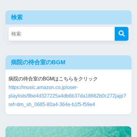
検索
病院の待合室のBGM
病院の待合室のBGMはこちらをクリック
https://music.amazon.co.jp/user-
playlists/9be4d327225a4db6b37da18662b0c272jajp?
ref=dm_sh_0685-80a4-364e-b1f5-f59e4