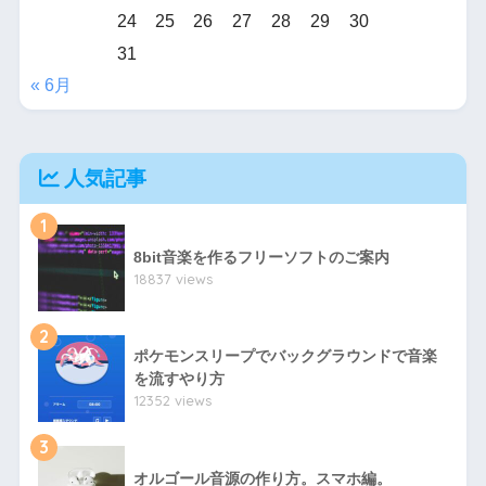
24
25
26
27
28
29
30
31
« 6月
人気記事
1
8bit音楽を作るフリーソフトのご案内
18837 views
2
ポケモンスリープでバックグラウンドで音楽
を流すやり方
12352 views
3
オルゴール音源の作り方。スマホ編。