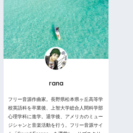
rana
フリー音源作曲家。長野県松本県ヶ丘高等学
校英語科を卒業後、上智大学総合人間科学部
心理学科に進学。退学後、アメリカのミュー
ジシャンと音楽活動を行う。フリー音源サイ