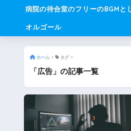
病院の待合室のフリーのBGMと
オルゴール
ホーム
タグ
「広告」の記事一覧