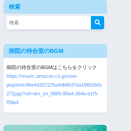
検索
病院の待合室のBGM
病院の待合室のBGMはこちらをクリック
https://music.amazon.co.jp/user-
playlists/9be4d327225a4db6b37da18662b0c
272jajp?ref=dm_sh_0685-80a4-364e-b1f5-
f59e4