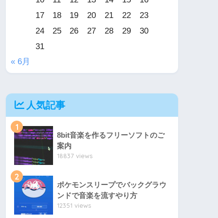
17
18
19
20
21
22
23
24
25
26
27
28
29
30
31
« 6月
人気記事
1
8bit音楽を作るフリーソフトのご
案内
18837 views
2
ポケモンスリープでバックグラウ
ンドで音楽を流すやり方
12351 views