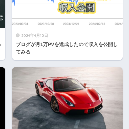
2024年4月10日
っ
ブログが月1万PVを達成したので収入を公開し
てみる