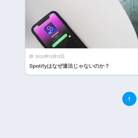
2022年12月12日
Spotifyはなぜ違法じゃないのか？
1