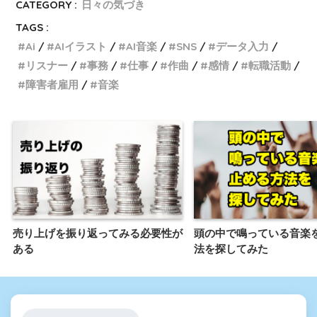
CATEGORY :
日々の気づき
TAGS :
Ai
AIイラスト
AI音楽
SNS
データ入力
リスナー
事務
仕事
作曲
感情
転職活動
障害者雇用
音楽
売り上げを振り返ってみる必要性が
頭の中で鳴っている音楽
ある
法を探してみた