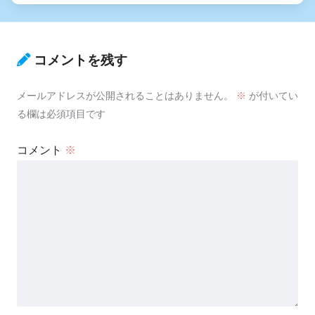
コメントを残す
メールアドレスが公開されることはありません。
※
が付いてい
る欄は必須項目です
コメント
※