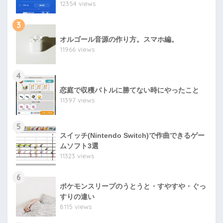
12354 views
3
オルゴール音源の作り方。スマホ編。
11966 views
4
恋庭で収穫バトルに勝てない時にやったこと
11397 views
5
スイッチ(Nintendo Switch)で作曲できるゲー
ムソフト3選
11323 views
6
ポケモンスリープのうとうと・すやすや・ぐっ
すりの違い
8115 views