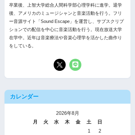
卒業後、上智大学総合人間科学部心理学科に進学。退学
後、アメリカのミュージシャンと音楽活動を行う。フリ
ー音源サイト「Sound Escape」を運営し、サブスクリプ
ションでの配信を中心に音楽活動を行う。現在放送大学
在学中。近年は音楽療法や音楽心理学を活かした曲作り
をしている。
カレンダー
2026年8月
月
火
水
木
金
土
日
1
2