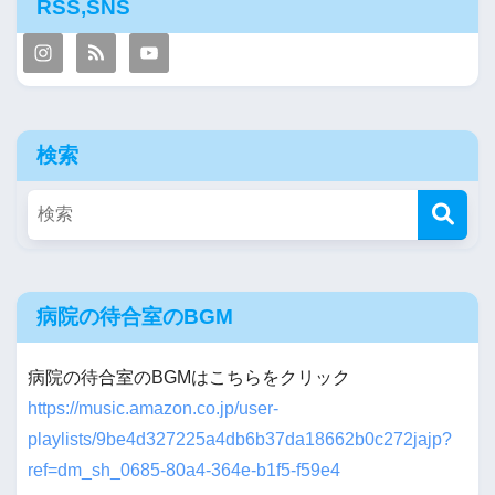
RSS,SNS
検索
病院の待合室のBGM
病院の待合室のBGMはこちらをクリック
https://music.amazon.co.jp/user-
playlists/9be4d327225a4db6b37da18662b0c272jajp?
ref=dm_sh_0685-80a4-364e-b1f5-f59e4