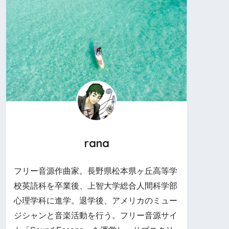
rana
フリー音源作曲家。長野県松本県ヶ丘高等学
校英語科を卒業後、上智大学総合人間科学部
心理学科に進学。退学後、アメリカのミュー
ジシャンと音楽活動を行う。フリー音源サイ