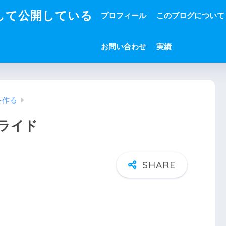
して公開している
プロフィール
このブログについて
お問い合わせ
実績
を作る
ライド
。