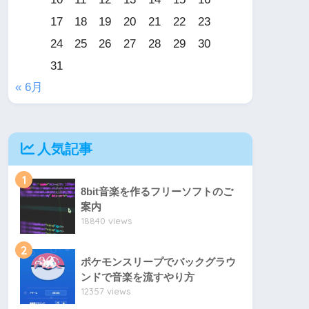
17
18
19
20
21
22
23
24
25
26
27
28
29
30
31
« 6月
人気記事
1
8bit音楽を作るフリーソフトのご
案内
18840 views
2
ポケモンスリープでバックグラウ
ンドで音楽を流すやり方
12357 views