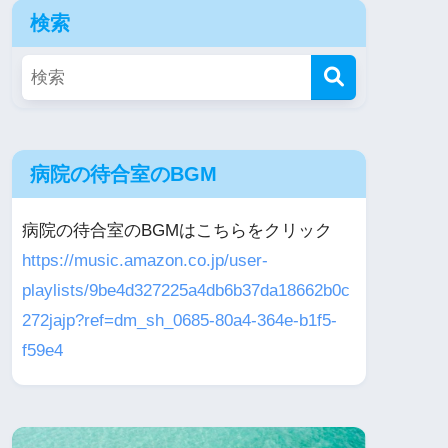
検索
病院の待合室のBGM
病院の待合室のBGMはこちらをクリック
https://music.amazon.co.jp/user-
playlists/9be4d327225a4db6b37da18662b0c
272jajp?ref=dm_sh_0685-80a4-364e-b1f5-
f59e4