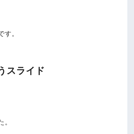
です。
うスライド
た。