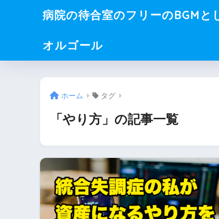
病院の待合室のフリーのBGMと
オルゴール
ホーム
タグ
「やり方」の記事一覧