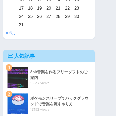
17
18
19
20
21
22
23
24
25
26
27
28
29
30
31
« 6月
人気記事
1
8bit音楽を作るフリーソフトのご
案内
18837 views
2
ポケモンスリープでバックグラウ
ンドで音楽を流すやり方
12352 views