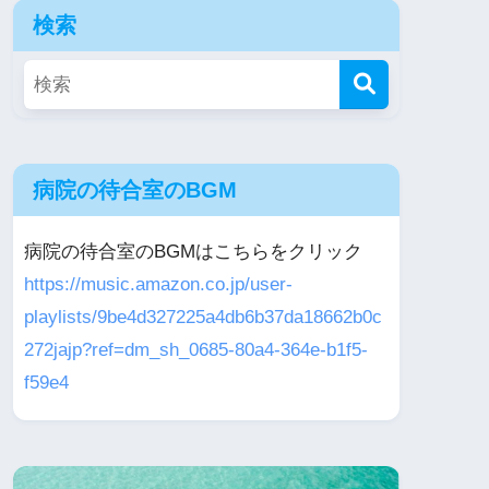
検索
病院の待合室のBGM
病院の待合室のBGMはこちらをクリック
https://music.amazon.co.jp/user-
playlists/9be4d327225a4db6b37da18662b0c
272jajp?ref=dm_sh_0685-80a4-364e-b1f5-
f59e4