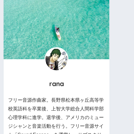
rana
フリー音源作曲家。長野県松本県ヶ丘高等学
校英語科を卒業後、上智大学総合人間科学部
心理学科に進学。退学後、アメリカのミュー
ジシャンと音楽活動を行う。フリー音源サイ