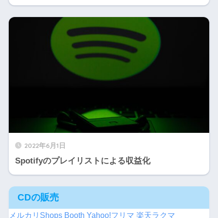
2022年6月1日
Spotifyのプレイリストによる収益化
CDの販売
メルカリShops
Booth
Yahoo!フリマ
楽天ラクマ