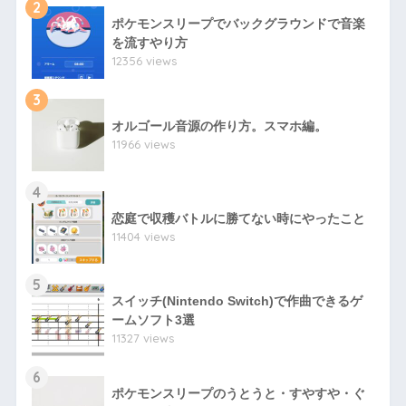
2
ポケモンスリープでバックグラウンドで音楽
を流すやり方
12356 views
3
オルゴール音源の作り方。スマホ編。
11966 views
4
恋庭で収穫バトルに勝てない時にやったこと
11404 views
5
スイッチ(Nintendo Switch)で作曲できるゲ
ームソフト3選
11327 views
6
ポケモンスリープのうとうと・すやすや・ぐ