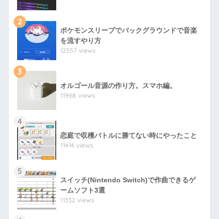
2
ポケモンスリープでバックグラウンドで音楽
を流すやり方
12357 views
3
オルゴール音源の作り方。スマホ編。
11968 views
4
恋庭で収穫バトルに勝てない時にやったこと
11414 views
5
スイッチ(Nintendo Switch)で作曲できるゲ
ームソフト3選
11332 views