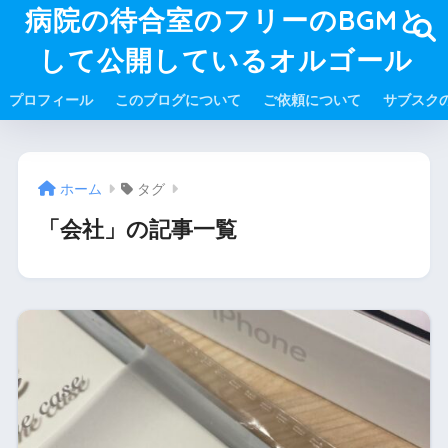
病院の待合室のフリーのBGMと
して公開しているオルゴール
プロフィール
このブログについて
ご依頼について
サブスク
ホーム
タグ
「会社」の記事一覧