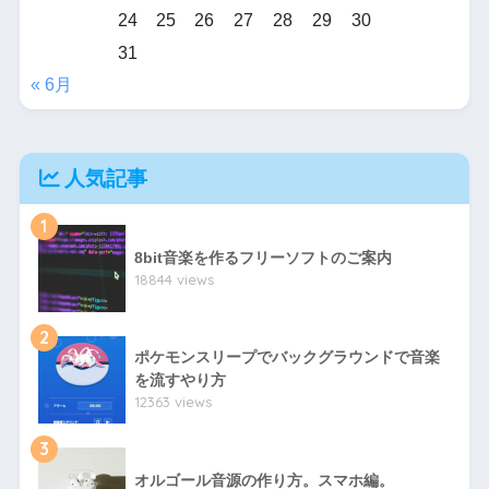
24
25
26
27
28
29
30
31
« 6月
人気記事
1
8bit音楽を作るフリーソフトのご案内
18844 views
2
ポケモンスリープでバックグラウンドで音楽
を流すやり方
12363 views
3
オルゴール音源の作り方。スマホ編。