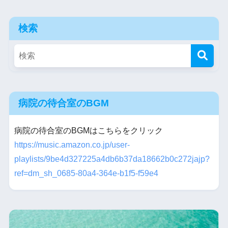
検索
病院の待合室のBGM
病院の待合室のBGMはこちらをクリック
https://music.amazon.co.jp/user-
playlists/9be4d327225a4db6b37da18662b0c272jajp?
ref=dm_sh_0685-80a4-364e-b1f5-f59e4