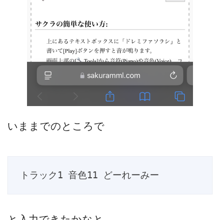
いままでのところで
トラック1 音色11 どーれーみー
と入力できたかなと