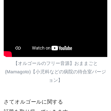
【オルゴールのフリー音源】おままごと
(Mamagoto)【小児科などの病院の待合室バージ
ョン】
さてオルゴールに関する