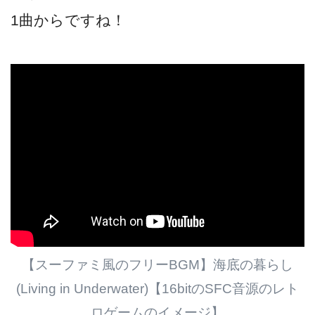
1曲からですね！
【スーファミ風のフリーBGM】海底の暮らし
(Living in Underwater)【16bitのSFC音源のレト
ロゲームのイメージ】