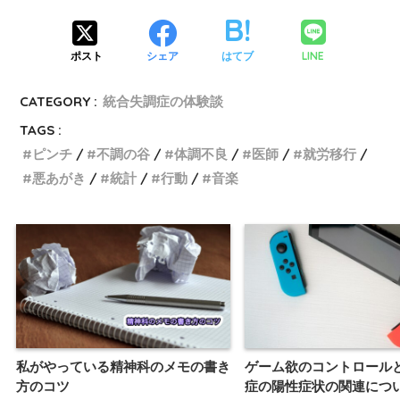
LINE
ポスト
シェア
はてブ
CATEGORY :
統合失調症の体験談
TAGS :
ピンチ
不調の谷
体調不良
医師
就労移行
悪あがき
統計
行動
音楽
私がやっている精神科のメモの書き
ゲーム欲のコントロール
方のコツ
症の陽性症状の関連につ