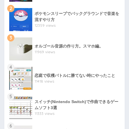
2
ポケモンスリープでバックグラウンドで音楽を
流すやり方
12359 views
3
オルゴール音源の作り方。スマホ編。
11969 views
4
恋庭で収穫バトルに勝てない時にやったこと
11418 views
5
スイッチ(Nintendo Switch)で作曲できるゲー
ムソフト3選
11333 views
6