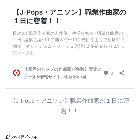
【J-Pops・アニソン】職業作曲家の１日に密
着！！
私の場合は