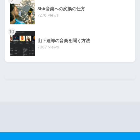
8bit音楽への変換の仕方
7278 views
10
山下達郎の音楽を聞く方法
7087 views