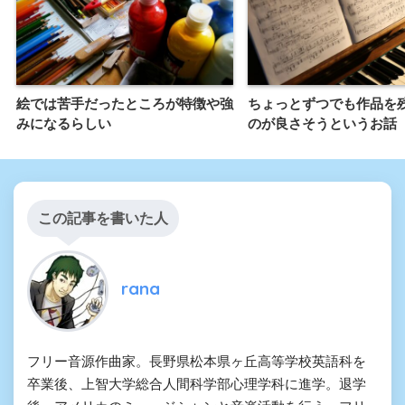
絵では苦手だったところが特徴や強
ちょっとずつでも作品を
みになるらしい
のが良さそうというお話
この記事を書いた人
rana
フリー音源作曲家。長野県松本県ヶ丘高等学校英語科を
卒業後、上智大学総合人間科学部心理学科に進学。退学