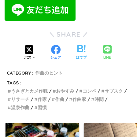
SHARE
LINE
ポスト
シェア
はてブ
CATEGORY :
作曲のヒント
TAGS :
うさぎとカメ作戦
おやすみ
コンペ
サブスク
リサーチ
作家
作曲
作曲家
時間
温泉作曲
習慣