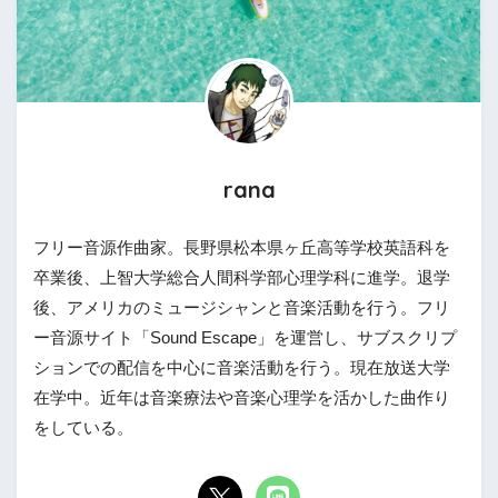
rana
フリー音源作曲家。長野県松本県ヶ丘高等学校英語科を
卒業後、上智大学総合人間科学部心理学科に進学。退学
後、アメリカのミュージシャンと音楽活動を行う。フリ
ー音源サイト「Sound Escape」を運営し、サブスクリプ
ションでの配信を中心に音楽活動を行う。現在放送大学
在学中。近年は音楽療法や音楽心理学を活かした曲作り
をしている。