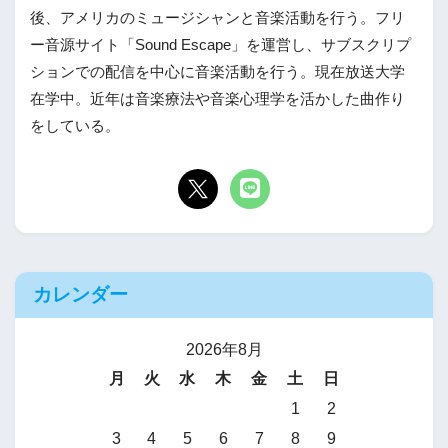
後、アメリカのミュージシャンと音楽活動を行う。フリ
ー音源サイト「Sound Escape」を運営し、サブスクリプ
ションでの配信を中心に音楽活動を行う。現在放送大学
在学中。近年は音楽療法や音楽心理学を活かした曲作り
をしている。
カレンダー
2026年8月
月
火
水
木
金
土
日
1
2
3
4
5
6
7
8
9