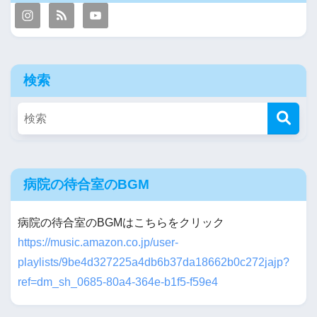
検索
病院の待合室のBGM
病院の待合室のBGMはこちらをクリック
https://music.amazon.co.jp/user-
playlists/9be4d327225a4db6b37da18662b0c272jajp?
ref=dm_sh_0685-80a4-364e-b1f5-f59e4