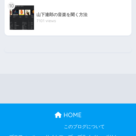
10
山下達郎の音楽を聞く方法
7101 views
HOME
このブログについて