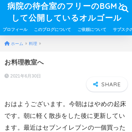
病院の待合室のフリーのBGMと
して公開しているオルゴール
プロフィール
このブログについて
ご依頼について
サブスク
ホーム
料理
お料理教室へ
2021年6月30日
おはようございます。今朝ははやめの起床
です。朝に軽く散歩をした後に更新してい
ます。最近はセブンイレブンの一個買った