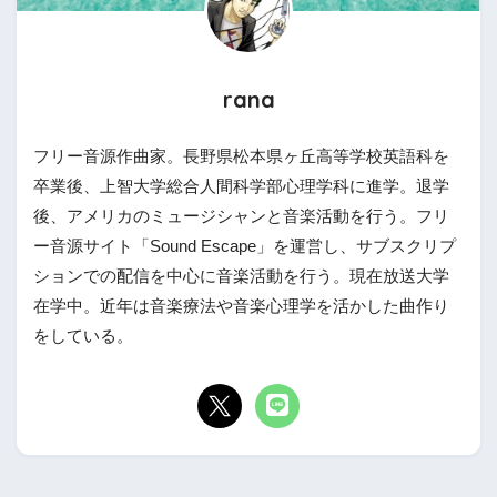
rana
フリー音源作曲家。長野県松本県ヶ丘高等学校英語科を
卒業後、上智大学総合人間科学部心理学科に進学。退学
後、アメリカのミュージシャンと音楽活動を行う。フリ
ー音源サイト「Sound Escape」を運営し、サブスクリプ
ションでの配信を中心に音楽活動を行う。現在放送大学
在学中。近年は音楽療法や音楽心理学を活かした曲作り
をしている。