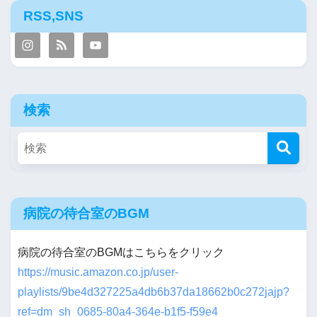
RSS,SNS
検索
病院の待合室のBGM
病院の待合室のBGMはこちらをクリック
https://music.amazon.co.jp/user-
playlists/9be4d327225a4db6b37da18662b0c272jajp?
ref=dm_sh_0685-80a4-364e-b1f5-f59e4