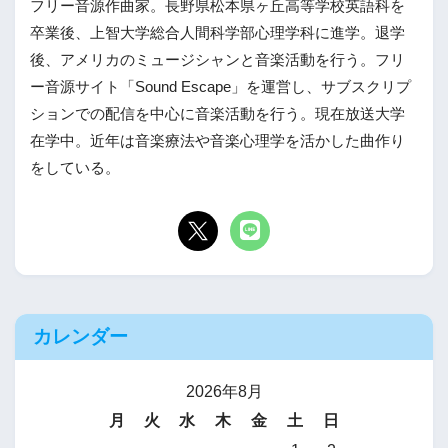
フリー音源作曲家。長野県松本県ヶ丘高等学校英語科を
卒業後、上智大学総合人間科学部心理学科に進学。退学
後、アメリカのミュージシャンと音楽活動を行う。フリ
ー音源サイト「Sound Escape」を運営し、サブスクリプ
ションでの配信を中心に音楽活動を行う。現在放送大学
在学中。近年は音楽療法や音楽心理学を活かした曲作り
をしている。
カレンダー
2026年8月
月
火
水
木
金
土
日