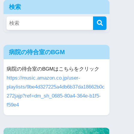
検索
病院の待合室のBGM
病院の待合室のBGMはこちらをクリック
https://music.amazon.co.jp/user-
playlists/9be4d327225a4db6b37da18662b0c
272jajp?ref=dm_sh_0685-80a4-364e-b1f5-
f59e4