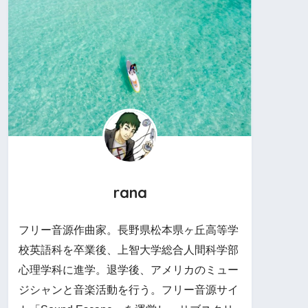
rana
フリー音源作曲家。長野県松本県ヶ丘高等学
校英語科を卒業後、上智大学総合人間科学部
心理学科に進学。退学後、アメリカのミュー
ジシャンと音楽活動を行う。フリー音源サイ