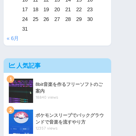
17
18
19
20
21
22
23
24
25
26
27
28
29
30
31
« 6月
人気記事
1
8bit音楽を作るフリーソフトのご
案内
18840 views
2
ポケモンスリープでバックグラウ
ンドで音楽を流すやり方
12357 views