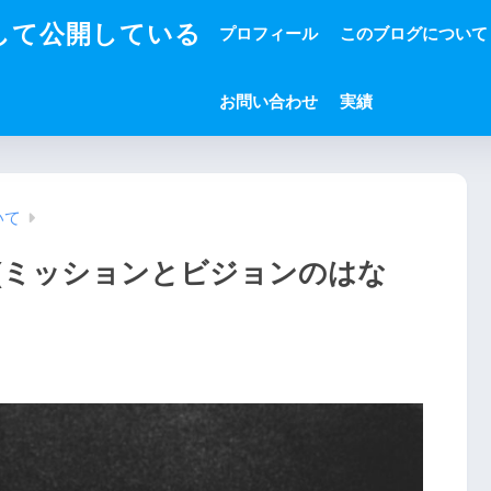
して公開している
プロフィール
このブログについて
お問い合わせ
実績
いて
(ミッションとビジョンのはな