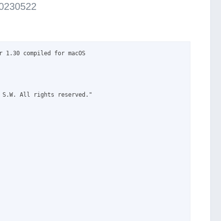
0230522
r 1.30 compiled for macOS
