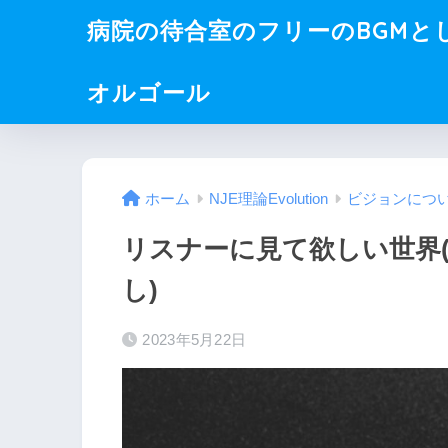
病院の待合室のフリーのBGMと
オルゴール
ホーム
NJE理論Evolution
ビジョンにつ
リスナーに見て欲しい世界
し)
2023年5月22日