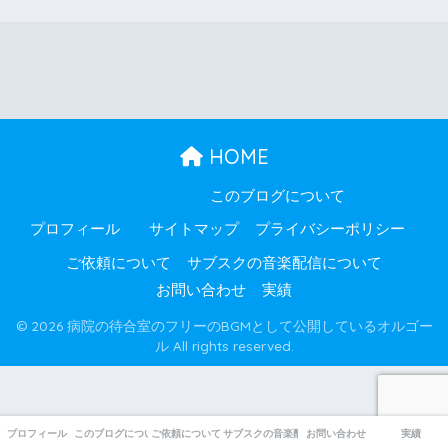
HOME
このブログについて
プロフィール
サイトマップ
プライバシーポリシー
ご依頼について
サブスクの音楽配信について
お問い合わせ
実績
© 2026 病院の待合室のフリーのBGMとして公開しているオルゴー
ル All rights reserved.
1786284041
プロフィール
このブログについて
ご依頼について
サブスクの音楽配信について
お問い合わせ
実績