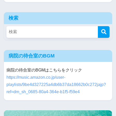
検索
病院の待合室のBGM
病院の待合室のBGMはこちらをクリック
https://music.amazon.co.jp/user-
playlists/9be4d327225a4db6b37da18662b0c272jajp?
ref=dm_sh_0685-80a4-364e-b1f5-f59e4