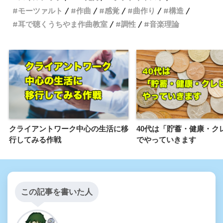
モーツァルト
作曲
感覚
曲作り
構造
耳で聴くうちやま作曲教室
調性
音楽理論
クライアントワーク中心の生活に移
40代は「貯蓄・健康・ク
行してみる作戦
でやっていきます
この記事を書いた人