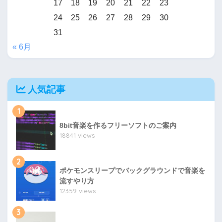
17
18
19
20
21
22
23
24
25
26
27
28
29
30
31
« 6月
人気記事
1
8bit音楽を作るフリーソフトのご案内
18841 views
2
ポケモンスリープでバックグラウンドで音楽を
流すやり方
12359 views
3