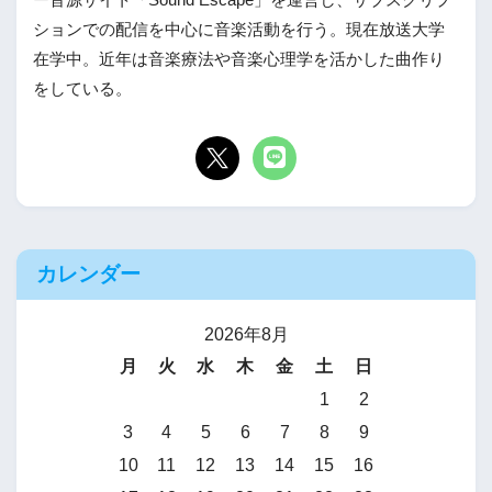
ー音源サイト「Sound Escape」を運営し、サブスクリプ
ションでの配信を中心に音楽活動を行う。現在放送大学
在学中。近年は音楽療法や音楽心理学を活かした曲作り
をしている。
カレンダー
2026年8月
月
火
水
木
金
土
日
1
2
3
4
5
6
7
8
9
10
11
12
13
14
15
16