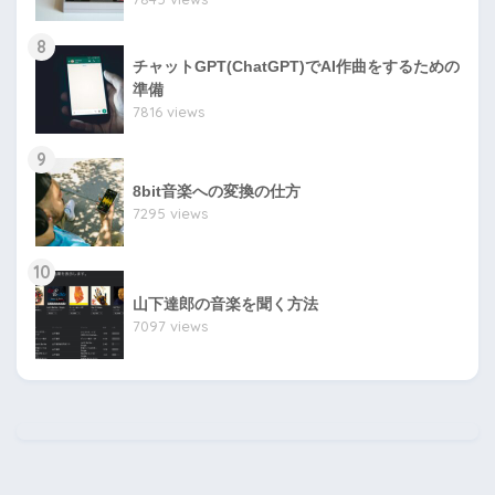
8
チャットGPT(ChatGPT)でAI作曲をするための
準備
7816 views
9
8bit音楽への変換の仕方
7295 views
10
山下達郎の音楽を聞く方法
7097 views