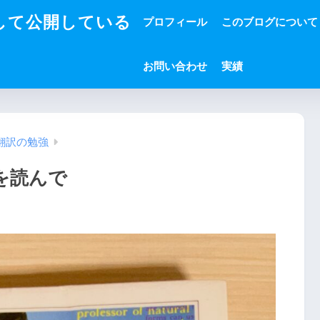
して公開している
プロフィール
このブログについて
お問い合わせ
実績
翻訳の勉強
を読んで