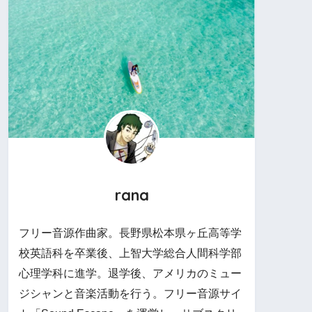
rana
フリー音源作曲家。長野県松本県ヶ丘高等学
校英語科を卒業後、上智大学総合人間科学部
心理学科に進学。退学後、アメリカのミュー
ジシャンと音楽活動を行う。フリー音源サイ