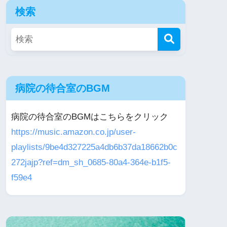
検索
病院の待合室のBGM
病院の待合室のBGMはこちらをクリック
https://music.amazon.co.jp/user-
playlists/9be4d327225a4db6b37da18662b0c
272jajp?ref=dm_sh_0685-80a4-364e-b1f5-
f59e4