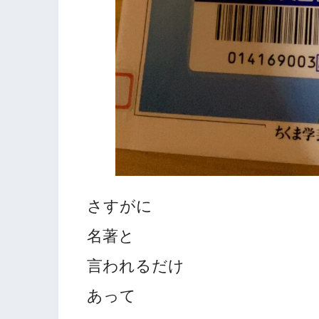
さすがに
名著と
言われるだけ
あって