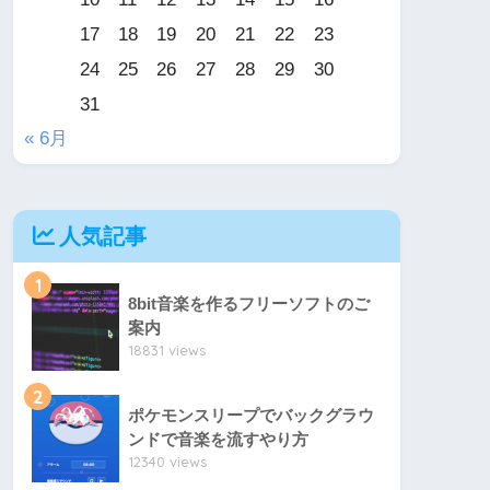
17
18
19
20
21
22
23
24
25
26
27
28
29
30
31
« 6月
人気記事
1
8bit音楽を作るフリーソフトのご
案内
18831 views
2
ポケモンスリープでバックグラウ
ンドで音楽を流すやり方
12340 views