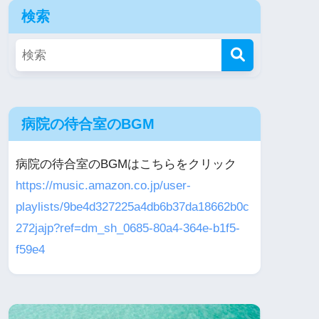
検索
病院の待合室のBGM
病院の待合室のBGMはこちらをクリック
https://music.amazon.co.jp/user-
playlists/9be4d327225a4db6b37da18662b0c
272jajp?ref=dm_sh_0685-80a4-364e-b1f5-
f59e4