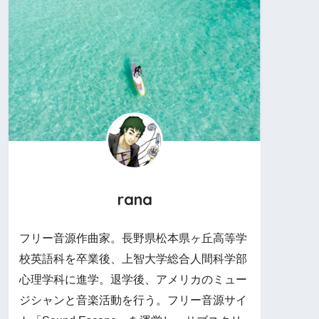
rana
フリー音源作曲家。長野県松本県ヶ丘高等学
校英語科を卒業後、上智大学総合人間科学部
心理学科に進学。退学後、アメリカのミュー
ジシャンと音楽活動を行う。フリー音源サイ