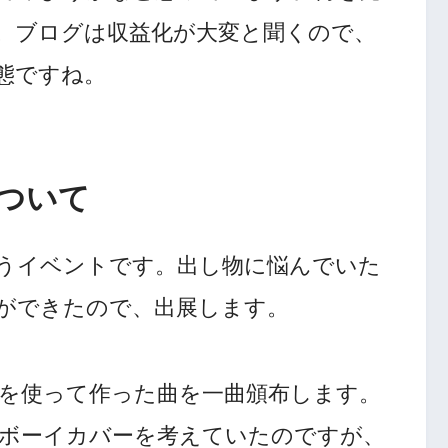
。ブログは収益化が大変と聞くので、
態ですね。
ついて
うイベントです。出し物に悩んでいた
ができたので、出展します。
ソフトを使って作った曲を一曲頒布します。
ムボーイカバーを考えていたのですが、