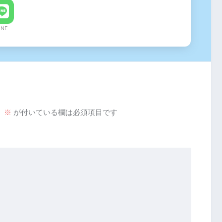
INE
。
※
が付いている欄は必須項目です