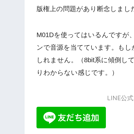
版権上の問題があり断念しまし
M01Dを使ってはいるんですが、
ンで音源を当てています。もし
しれません。（8bit系に傾倒
りわからない感じです。）
LINE