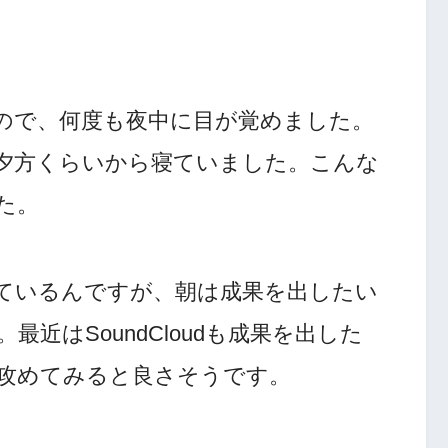
ので、何度も夜中に目が覚めました。
夕方くらいから寝ていました。こんな
た。
ているんですが、朝は成果を出したい
近はSoundCloudも成果を出した
攻めてみると良さそうです。