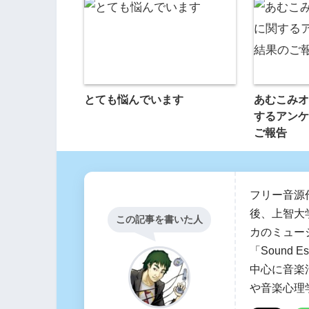
とても悩んでいます
あむこみオ
するアンケ
ご報告
フリー音源
後、上智大
この記事を書いた人
カのミュー
「Sound
中心に音楽
や音楽心理