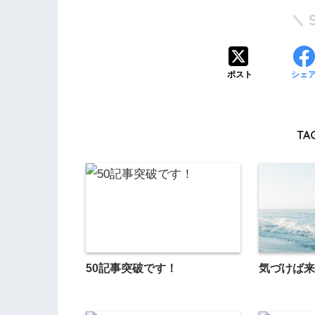
ポスト
シェ
TAG
50記事突破です！
気づけば来