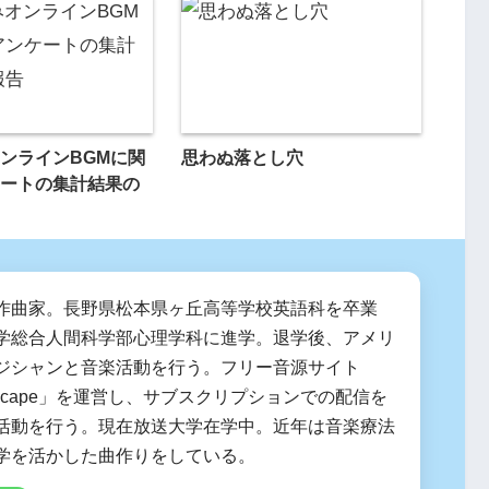
ンラインBGMに関
思わぬ落とし穴
ートの集計結果の
作曲家。長野県松本県ヶ丘高等学校英語科を卒業
学総合人間科学部心理学科に進学。退学後、アメリ
ジシャンと音楽活動を行う。フリー音源サイト
 Escape」を運営し、サブスクリプションでの配信を
活動を行う。現在放送大学在学中。近年は音楽療法
学を活かした曲作りをしている。