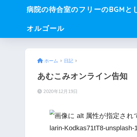
病院の待合室のフリーのBGMと
オルゴール
ホーム
日記
あむこみオンライン告知
2020年12月19日