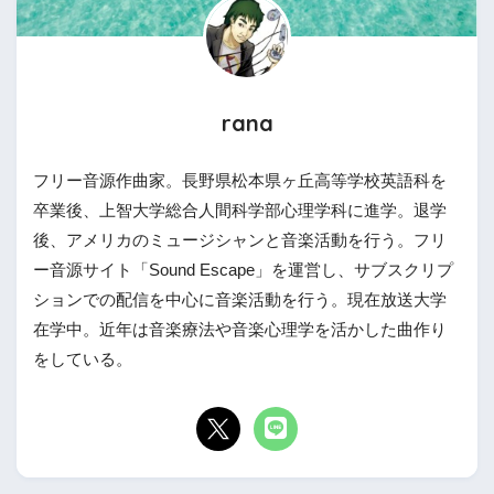
rana
フリー音源作曲家。長野県松本県ヶ丘高等学校英語科を
卒業後、上智大学総合人間科学部心理学科に進学。退学
後、アメリカのミュージシャンと音楽活動を行う。フリ
ー音源サイト「Sound Escape」を運営し、サブスクリプ
ションでの配信を中心に音楽活動を行う。現在放送大学
在学中。近年は音楽療法や音楽心理学を活かした曲作り
をしている。