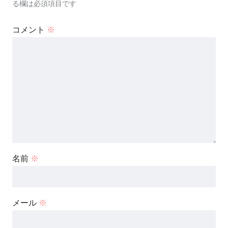
る欄は必須項目です
コメント
※
名前
※
メール
※