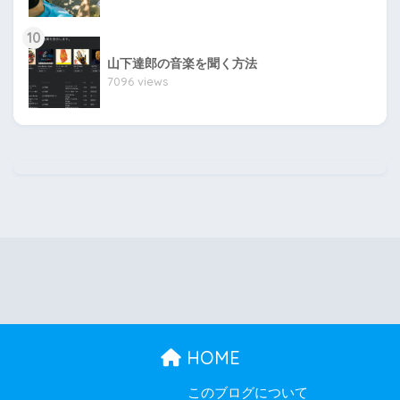
10
山下達郎の音楽を聞く方法
7096 views
HOME
このブログについて