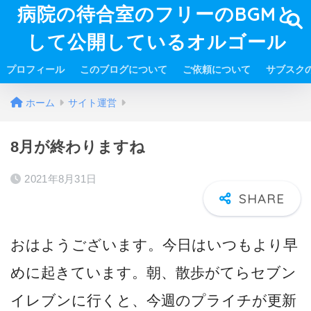
病院の待合室のフリーのBGMと
して公開しているオルゴール
プロフィール
このブログについて
ご依頼について
サブスク
ホーム
サイト運営
8月が終わりますね
2021年8月31日
おはようございます。今日はいつもより早
めに起きています。朝、散歩がてらセブン
イレブンに行くと、今週のプライチが更新