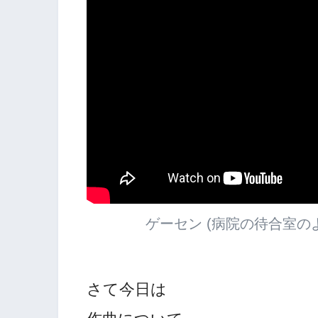
ゲーセン (病院の待合室の
さて今日は