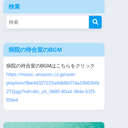
検索
病院の待合室のBGM
病院の待合室のBGMはこちらをクリック
https://music.amazon.co.jp/user-
playlists/9be4d327225a4db6b37da18662b0c
272jajp?ref=dm_sh_0685-80a4-364e-b1f5-
f59e4