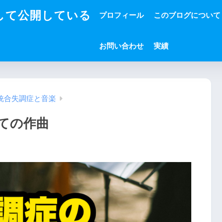
して公開している
プロフィール
このブログについて
お問い合わせ
実績
統合失調症と音楽
ての作曲