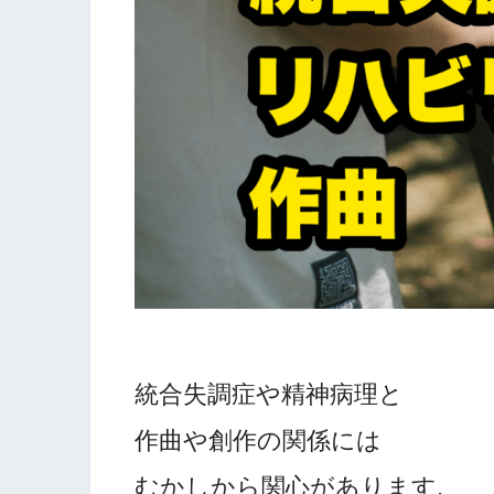
統合失調症や精神病理と
作曲や創作の関係には
むかしから関心があります.