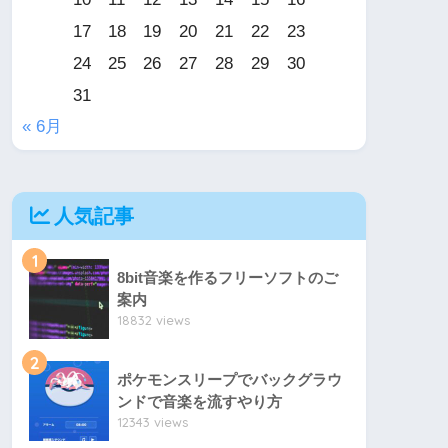
17
18
19
20
21
22
23
24
25
26
27
28
29
30
31
« 6月
人気記事
1
8bit音楽を作るフリーソフトのご
案内
18832 views
2
ポケモンスリープでバックグラウ
ンドで音楽を流すやり方
12343 views