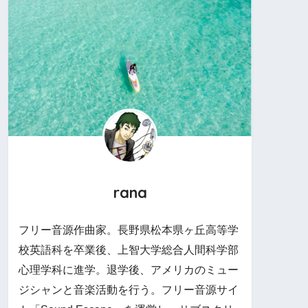
rana
フリー音源作曲家。長野県松本県ヶ丘高等学
校英語科を卒業後、上智大学総合人間科学部
心理学科に進学。退学後、アメリカのミュー
ジシャンと音楽活動を行う。フリー音源サイ