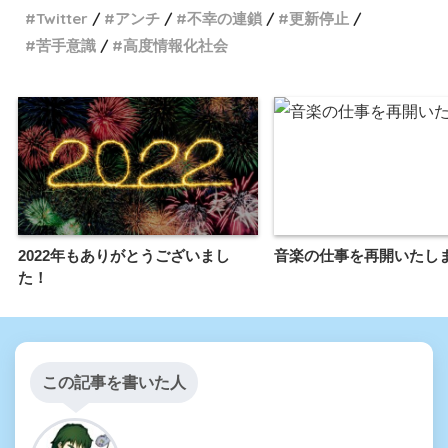
Twitter
アンチ
不幸の連鎖
更新停止
苦手意識
高度情報化社会
2022年もありがとうございまし
音楽の仕事を再開いたし
た！
この記事を書いた人