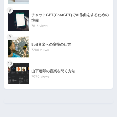
8
チャットGPT(ChatGPT)でAI作曲をするための
準備
7816 views
9
8bit音楽への変換の仕方
7286 views
10
山下達郎の音楽を聞く方法
7090 views