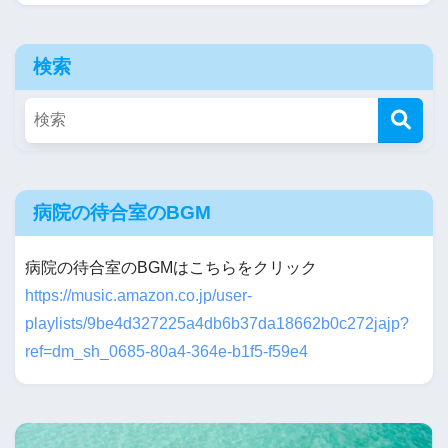
検索
病院の待合室のBGM
病院の待合室のBGMはこちらをクリック
https://music.amazon.co.jp/user-
playlists/9be4d327225a4db6b37da18662b0c272jajp?
ref=dm_sh_0685-80a4-364e-b1f5-f59e4