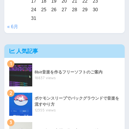
17
18
19
20
21
22
23
24
25
26
27
28
29
30
31
« 6月
人気記事
1
8bit音楽を作るフリーソフトのご案内
18837 views
2
ポケモンスリープでバックグラウンドで音楽を
流すやり方
12355 views
3