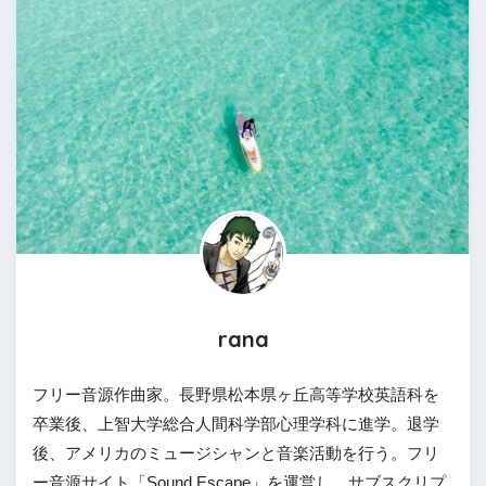
rana
フリー音源作曲家。長野県松本県ヶ丘高等学校英語科を
卒業後、上智大学総合人間科学部心理学科に進学。退学
後、アメリカのミュージシャンと音楽活動を行う。フリ
ー音源サイト「Sound Escape」を運営し、サブスクリプ