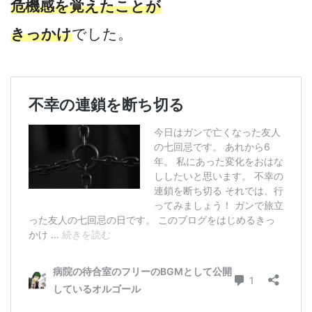
危機感を覚えたことが
きっかけ
でした。