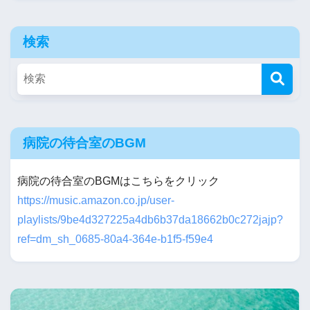
検索
病院の待合室のBGM
病院の待合室のBGMはこちらをクリック
https://music.amazon.co.jp/user-
playlists/9be4d327225a4db6b37da18662b0c272jajp?
ref=dm_sh_0685-80a4-364e-b1f5-f59e4