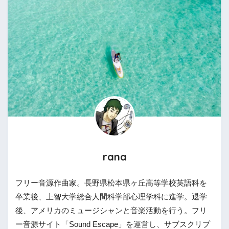
rana
フリー音源作曲家。長野県松本県ヶ丘高等学校英語科を
卒業後、上智大学総合人間科学部心理学科に進学。退学
後、アメリカのミュージシャンと音楽活動を行う。フリ
ー音源サイト「Sound Escape」を運営し、サブスクリプ