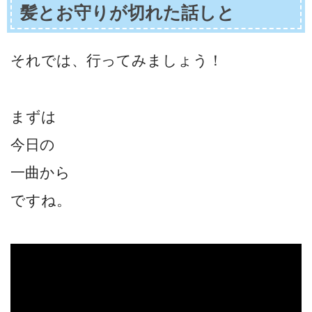
髪とお守りが切れた話しと
それでは、行ってみましょう！
まずは
今日の
一曲から
ですね。