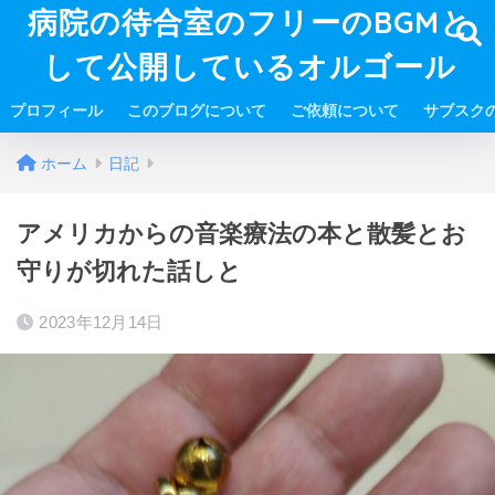
病院の待合室のフリーのBGMと
して公開しているオルゴール
プロフィール
このブログについて
ご依頼について
サブスク
ホーム
日記
アメリカからの音楽療法の本と散髪とお
守りが切れた話しと
2023年12月14日