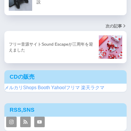
説
次の記事
フリー音源サイトSound Escapeが三周年を迎
えました
CDの販売
メルカリShops
Booth
Yahoo!フリマ
楽天ラクマ
RSS,SNS