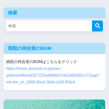
検索
病院の待合室のBGM
病院の待合室のBGMはこちらをクリック
https://music.amazon.co.jp/user-
playlists/9be4d327225a4db6b37da18662b0c272jajp?
ref=dm_sh_0685-80a4-364e-b1f5-f59e4