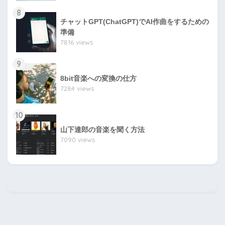
8
チャットGPT(ChatGPT)でAI作曲をするための
準備
7816 views
9
8bit音楽への変換の仕方
7284 views
10
山下達郎の音楽を聞く方法
7090 views