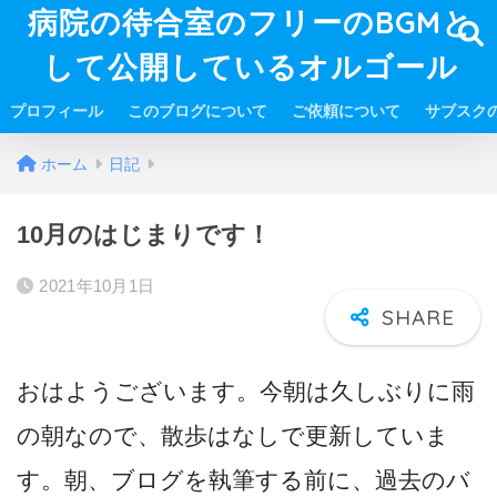
病院の待合室のフリーのBGMと
して公開しているオルゴール
プロフィール
このブログについて
ご依頼について
サブスク
ホーム
日記
10月のはじまりです！
2021年10月1日
おはようございます。今朝は久しぶりに雨
の朝なので、散歩はなしで更新していま
す。朝、ブログを執筆する前に、過去のバ