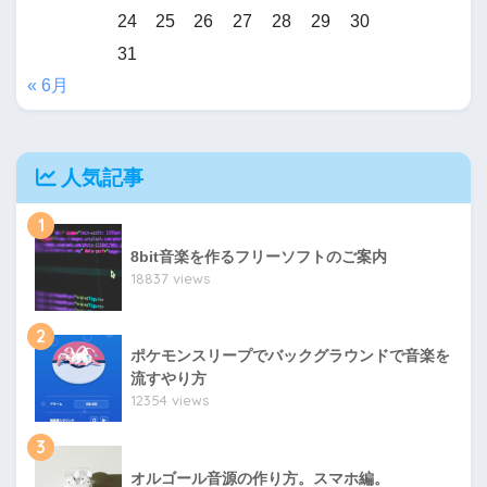
24
25
26
27
28
29
30
31
« 6月
人気記事
1
8bit音楽を作るフリーソフトのご案内
18837 views
2
ポケモンスリープでバックグラウンドで音楽を
流すやり方
12354 views
3
オルゴール音源の作り方。スマホ編。