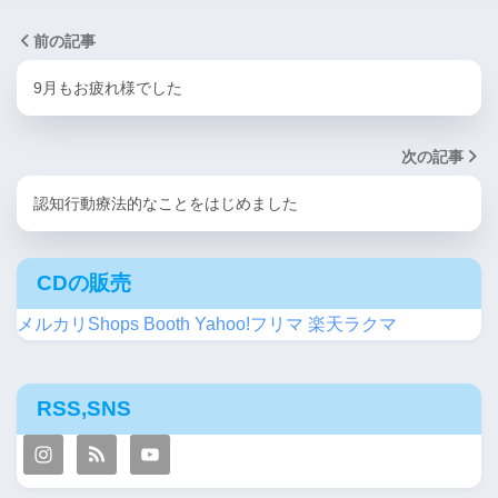
前の記事
9月もお疲れ様でした
次の記事
認知行動療法的なことをはじめました
CDの販売
メルカリShops
Booth
Yahoo!フリマ
楽天ラクマ
RSS,SNS