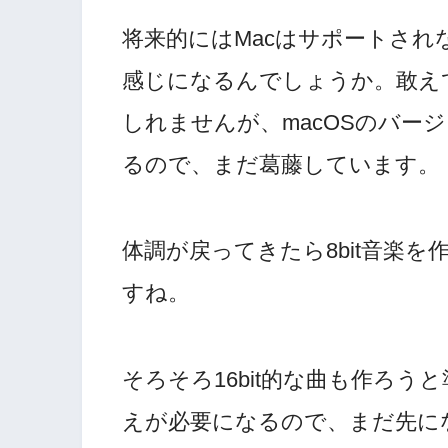
将来的にはMacはサポートされ
感じになるんでしょうか。敢え
しれませんが、macOSのバー
るので、まだ葛藤しています。
体調が戻ってきたら8bit音楽
すね。
そろそろ16bit的な曲も作ろ
えが必要になるので、まだ先に