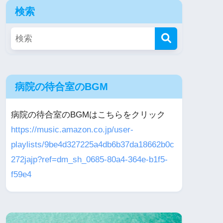
検索
病院の待合室のBGM
病院の待合室のBGMはこちらをクリック
https://music.amazon.co.jp/user-
playlists/9be4d327225a4db6b37da18662b0c
272jajp?ref=dm_sh_0685-80a4-364e-b1f5-
f59e4