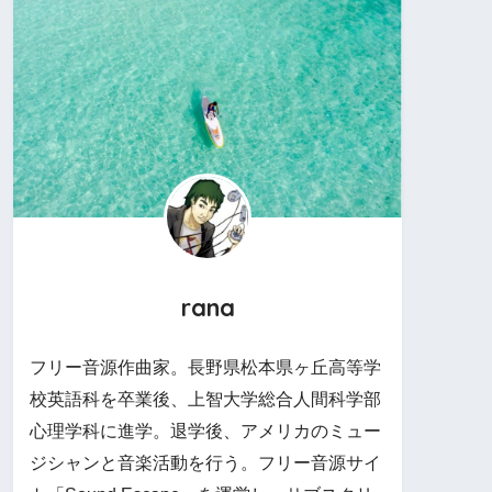
rana
フリー音源作曲家。長野県松本県ヶ丘高等学
校英語科を卒業後、上智大学総合人間科学部
心理学科に進学。退学後、アメリカのミュー
ジシャンと音楽活動を行う。フリー音源サイ