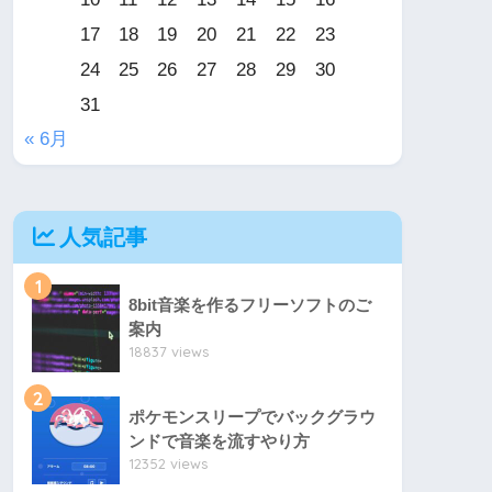
17
18
19
20
21
22
23
24
25
26
27
28
29
30
31
« 6月
人気記事
1
8bit音楽を作るフリーソフトのご
案内
18837 views
2
ポケモンスリープでバックグラウ
ンドで音楽を流すやり方
12352 views