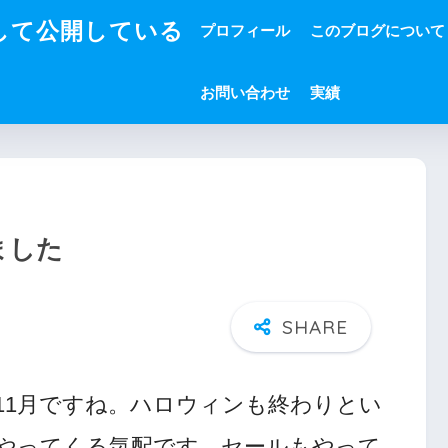
して公開している
プロフィール
このブログについて
お問い合わせ
実績
ました
11月ですね。ハロウィンも終わりとい
やってくる気配です。セールもやって