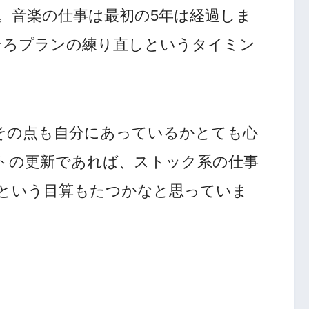
。音楽の仕事は最初の5年は経過しま
そろプランの練り直しというタイミン
その点も自分にあっているかとても心
トの更新であれば、ストック系の仕事
という目算もたつかなと思っていま