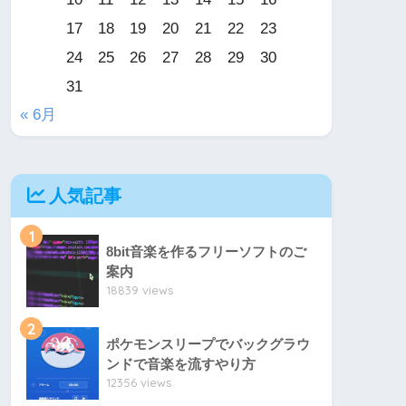
17
18
19
20
21
22
23
24
25
26
27
28
29
30
31
« 6月
人気記事
1
8bit音楽を作るフリーソフトのご
案内
18839 views
2
ポケモンスリープでバックグラウ
ンドで音楽を流すやり方
12356 views