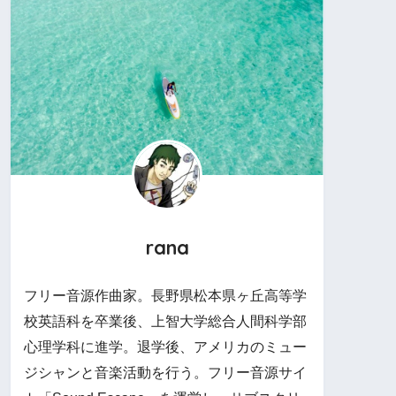
rana
フリー音源作曲家。長野県松本県ヶ丘高等学
校英語科を卒業後、上智大学総合人間科学部
心理学科に進学。退学後、アメリカのミュー
ジシャンと音楽活動を行う。フリー音源サイ