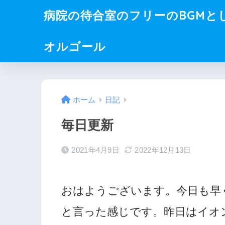
病院の待合室のフリーのBGMと
オルゴール
ホーム
日記
毎日更新
2021年4月9日
2022年12月13日
おはようございます。今日も早
と言った感じです。昨日はイオ