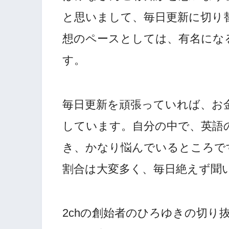
と思いまして、毎日更新に切り
想のペースとしては、有名にな
す。
毎日更新を頑張っていれば、お
しています。自分の中で、英語
き、かなり悩んでいるところで
割合は大変多く、毎日絶えず聞
2chの創始者のひろゆきの切り