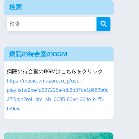
検索
病院の待合室のBGM
病院の待合室のBGMはこちらをクリック
https://music.amazon.co.jp/user-
playlists/9be4d327225a4db6b37da18662b0c
272jajp?ref=dm_sh_0685-80a4-364e-b1f5-
f59e4