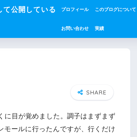
して公開している
プロフィール
このブログについて
お問い合わせ
実績
くに目が覚めました。調子はまずまず
ンモールに行ったんですが、行くだけ