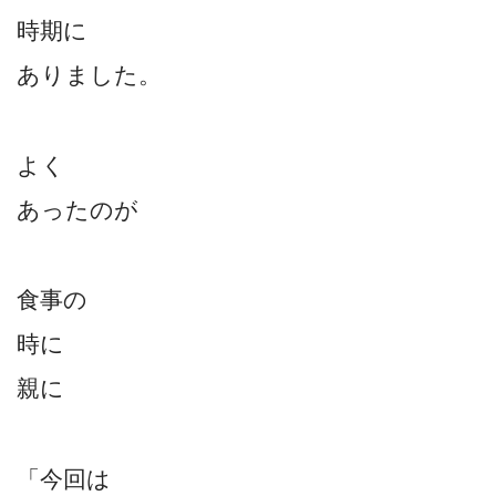
時期に
ありました。
よく
あったのが
食事の
時に
親に
「今回は