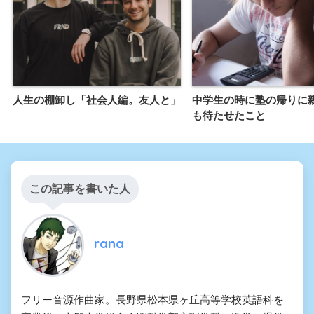
人生の棚卸し「社会人編。友人と」
中学生の時に塾の帰りに
も待たせたこと
この記事を書いた人
rana
フリー音源作曲家。長野県松本県ヶ丘高等学校英語科を