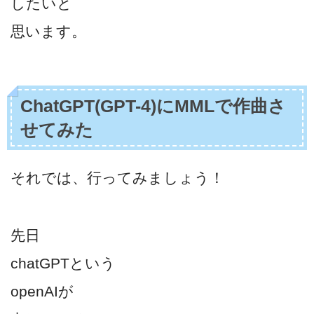
したいと
思います。
ChatGPT(GPT-4)にMMLで作曲さ
せてみた
それでは、行ってみましょう！
先日
chatGPTという
openAIが