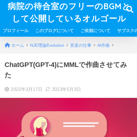
病院の待合室のフリーのBGMと
して公開しているオルゴール
プロフィール
このブログについて
ご依頼について
サブスク
ホーム
NJE理論Evolution
音楽の仕事
AI作曲
ChatGPT(GPT-4)にMMLで作曲させてみ
た
2023年3月17日
2023年5月3日