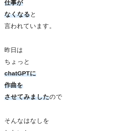
仕事が
なくなる
と
言われています。
昨日は
ちょっと
chatGPTに
作曲を
させてみました
ので
そんなはなしを