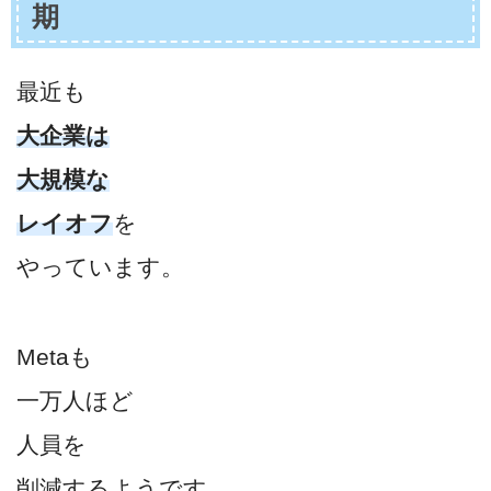
期
最近も
大企業は
大規模な
レイオフ
を
やっています。
Metaも
一万人ほど
人員を
削減するようです。