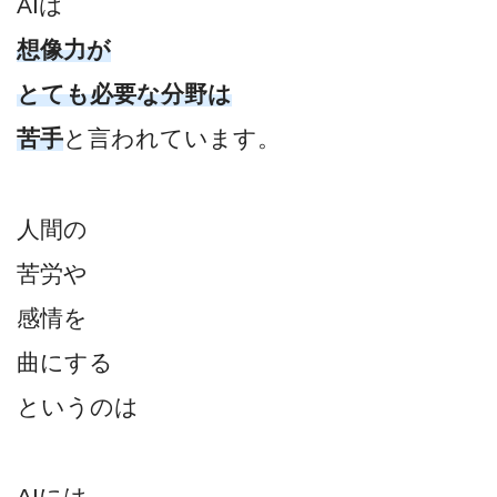
AIは
想像力が
とても必要な分野は
苦手
と言われています。
人間の
苦労や
感情を
曲にする
というのは
AIには