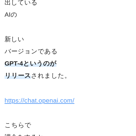
出している
AIの
新しい
バージョンである
GPT-4というのが
リリース
されました。
https://chat.openai.com/
こちらで