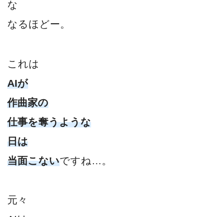
な
なるほどー。
これは
AIが
作曲家の
仕事を奪うような
日は
当面こない
ですね…。
元々