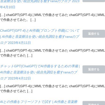
音楽療法を使い統合失調症を癒すranaのブログ
2023
年4月10日
[…] chatGPT(GPT-4)にMMLで作曲させてみた chatGPT(GPT-4)にMML
で作曲させてみた。 […]
ChatGPT(GPT-4)とAI作曲(プロンプト作曲)について
返信する
| AI作曲と音楽療法を使い統合失調症を癒すranaのブ
ログ
2023年4月11日
[…] chatGPT(GPT-4)にMMLで作曲させてみた chatGPT(GPT-4)にMML
で作曲させてみた […]
チャットGPT(ChatGPT)でAI作曲をするための準備 |
返信する
AI作曲と音楽療法を使い統合失調症を癒すranaのブ
ログ
2023年4月12日
[…] chatGPT(GPT-4)にMMLで作曲させてみた chatGPT(GPT-4)にMML
で作曲させてみた […]
AIとの作曲をフリーソフトで試す | AI作曲と音楽療